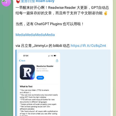
结每一篇保存好的文章，而且终于支持了中文朗读功能
✌
当然，还有 ChatGPT Plugins 也可以用啦！
Media
Media
Media
Media
via 吕立青_JimmyLv 的 bilibili 动态
https://ift.tt/Oz8qZmt