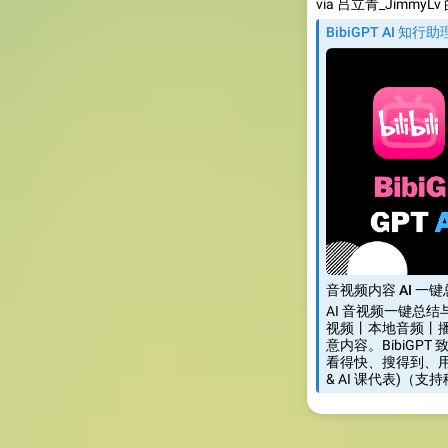
via 吕立青_JimmyLv 的
BibiGPT AI 知行助
音视频内容 AI 一键
AI 音视频一键总结
视频丨本地音频丨
意内容。BibiGP
看得快、搜得到、用得
& AI 课代表)（