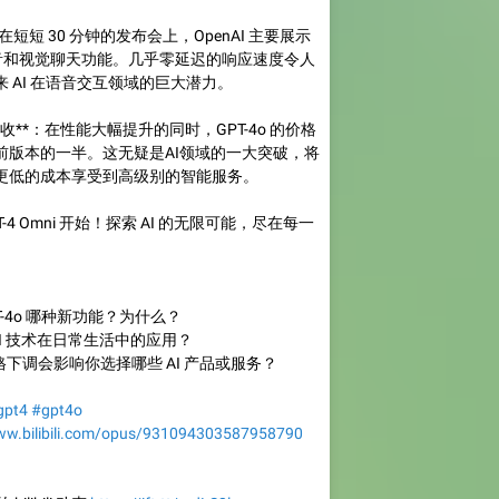
在短短 30 分钟的发布会上，OpenAI 主要展示
实时语音和视觉聊天功能。几乎零延迟的响应速度令人
 AI 在语音交互领域的巨大潜力。
收**：在性能大幅提升的同时，GPT-4o 的价格
前版本的一半。这无疑是AI领域的一大突破，将
更低的成本享受到高级别的智能服务。
-4 Omni 开始！探索 AI 的无限可能，尽在每一
GPT-4o 哪种新功能？为什么？
待 AI 技术在日常生活中的应用？
o 的价格下调会影响你选择哪些 AI 产品或服务？
gpt4
#gpt4o
www.bilibili.com/opus/931094303587958790