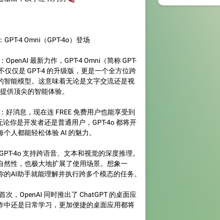
GPT-4 Omni（GPT-4o）登场
OpenAI 最新力作，GPT-4 Omni（简称 GPT-
不仅仅是 GPT-4 的升级版，更是一个全方位跨
的智能模型。这意味着无论是文字交流还是视
都能提供顶尖的智能体验。
*：好消息，现在连 FREE 免费用户也能享受到
！无论你是开发者还是普通用户，GPT-4o 都将开
个人都能轻松体验 AI 的魅力。
：GPT-4o 支持跨语音、文本和视觉的深度推理。
自然性，也极大地扩展了使用场景。想象一
你的AI助手就能理解并执行跨多个模态的任务。
次，OpenAI 同时推出了 ChatGPT 的桌面应
作中还是日常学习，更加便捷的桌面应用都将