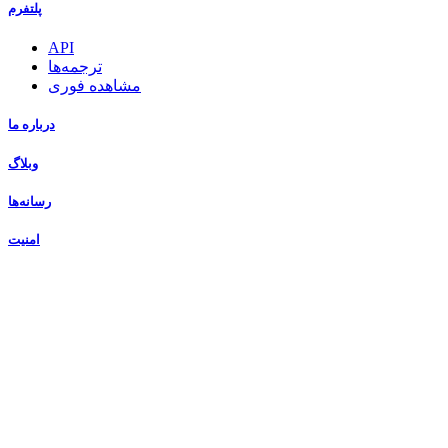
پلتفرم
API
ترجمه‌ها
مشاهده فوری
در‌باره ما
وبلاگ
رسانه‌ها
امنیت