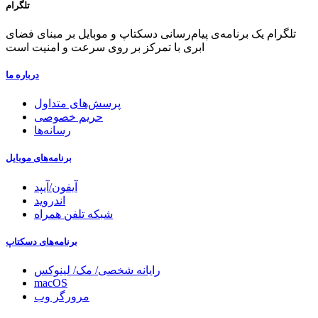
تلگرام
تلگرام یک برنامه‌ی پیام‌رسانی دسکتاپ و موبایل بر مبنای فضای
ابری با تمرکز بر روی سرعت و امنیت است
در‌باره ما
پرسش‌های متداول
حریم خصوصی
رسانه‌ها
برنامه‌های موبایل
آیفون/آیپد
اندروید
شبکه تلفن همراه
برنامه‌های دسکتاپ
‏رایانه شخصی/ مک/ لینوکس
macOS
مرورگر وب