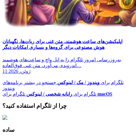
اپلیکیشن‌های ساعت هوشمند، متن غنی برای ربات‌ها، نگهبانان
هوش مصنوعی برای گروه‌ها و بسیاری امکانات دیگر
به‌روزرسانی امروز تلگرام را به اپل واچ و ساعت‌های هوشمند
اندرویدی می‌آورد، متن غنی فوق‌العاده…
11 ژوئن، 2026
تلگرام برای
ویندوز / مک / لینوکس
جستجو در بیشتر برنامه‌های
ویندوز
macOS
تلگرام برای
تلگرام برای
‏رایانه شخصی / لینوکس
چرا از تلگرام استفاده کنید؟
ساده