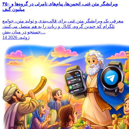
ویرایشگر متن غنی، انجمن‌ها، پیام‌های نامرئی در گروه‌ها و ۳۵۰
میلیون گیف
معرفی یک ویرایشگر متن غنی برای قالب‌بندی و تولید متن، جوامع
تلگرام که چندین گروه، کانال و ربات را به هم متصل می‌کنند،
جستجو در میان بیش…
14 ژوئیه، 2026