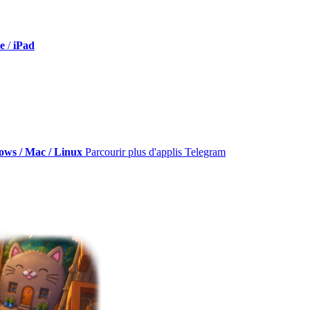
e
/
iPad
ws / Mac / Linux
Parcourir plus d'applis Telegram