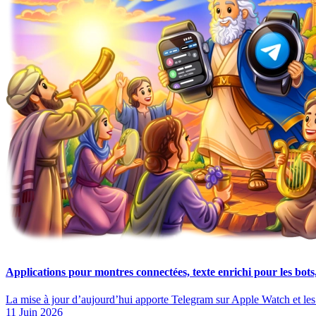
Applications pour montres connectées, texte enrichi pour les bots
La mise à jour d’aujourd’hui apporte Telegram sur Apple Watch et l
11 Juin 2026