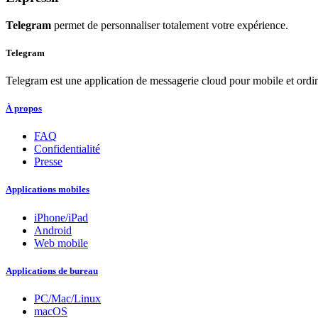
Telegram
permet de personnaliser totalement votre expérience.
Telegram
Telegram est une application de messagerie cloud pour mobile et ordinate
À propos
FAQ
Confidentialité
Presse
Applications mobiles
iPhone/iPad
Android
Web mobile
Applications de bureau
PC/Mac/Linux
macOS