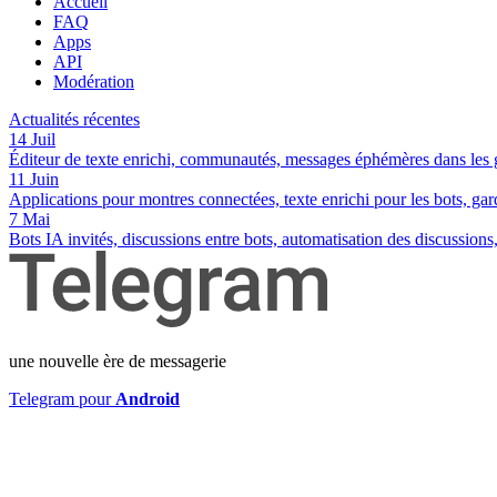
Accueil
FAQ
Apps
API
Modération
Actualités récentes
14 Juil
Éditeur de texte enrichi, communautés, messages éphémères dans les 
11 Juin
Applications pour montres connectées, texte enrichi pour les bots, gar
7 Mai
Bots IA invités, discussions entre bots, automatisation des discussions
une nouvelle ère de messagerie
Telegram pour
Android