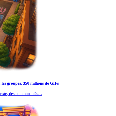
les groupes, 350 millions de GIFs
du texte, des communautés…