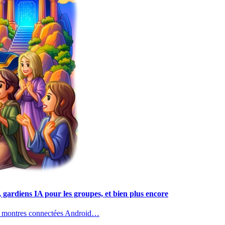
, gardiens IA pour les groupes, et bien plus encore
es montres connectées Android…