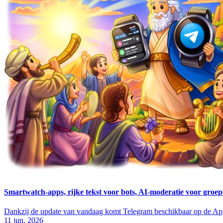
Smartwatch-apps, rijke tekst voor bots, AI-moderatie voor groep
Dankzij de update van vandaag komt Telegram beschikbaar op de A
11 jun. 2026