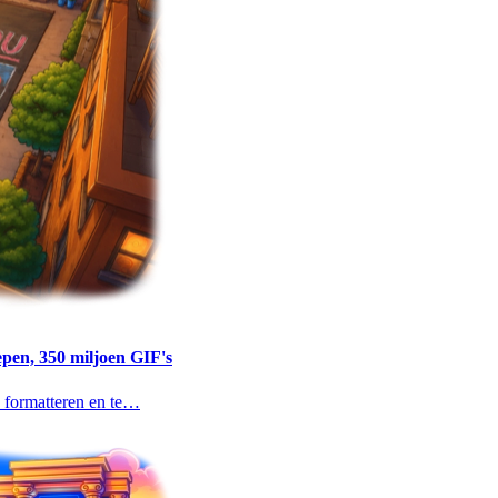
epen, 350 miljoen GIF's
te formatteren en te…