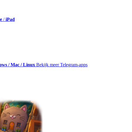
e
/
iPad
ws / Mac / Linux
Bekijk meer Telegram-apps