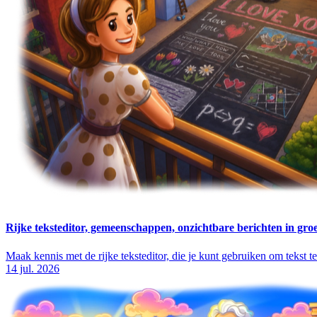
Rijke teksteditor, gemeenschappen, onzichtbare berichten in gro
Maak kennis met de rijke teksteditor, die je kunt gebruiken om tekst 
14 jul. 2026