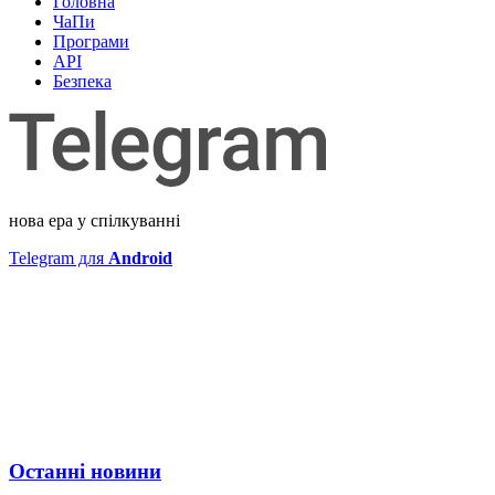
Головна
ЧаПи
Програми
API
Безпека
нова ера у спілкуванні
Telegram для
Android
Останні новини