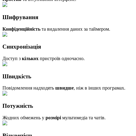
Шифрування
Конфіденційність
та видалення даних за таймером.
Синхронізація
Доступ з
кількох
пристроїв одночасно.
Швидкість
Повідомлення надходять
швидше
, ніж в інших програмах.
Потужність
Жодних обмежень у
розмірі
мультимедіа та чатів.
Відкритість