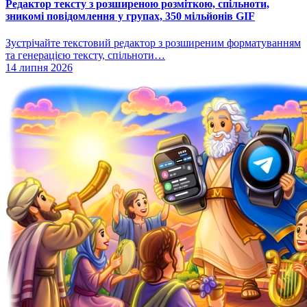
Редактор тексту з розширеною розміткою, спільноти,
зникомі повідомлення у групах, 350 мільйонів GIF
Зустрічайте текстовий редактор з розширеним форматуванням
та генерацією тексту, спільноти…
14 липня 2026