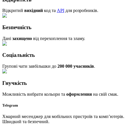
Відкритий
вихідний
код та
API
для розробників.
Безпечність
Дані
захищено
від перехоплення та зламу.
Соціальність
Групові чати завбільшки до
200 000 учасників
.
Гнучкість
Можливість вибрати кольори та
оформлення
на свій смак.
Telegram
Хмарний месенджер для мобільних пристроїв та комп’ютерів.
Швидкий та безпечний.